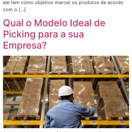
ele tem como objetivo marcar os produtos de acordo
com o […]
Qual o Modelo Ideal de
Picking para a sua
Empresa?