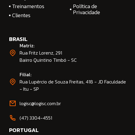
Treinamentos
Política de
Privacidade
Clientes
BRASIL
Matriz:
Rua Fritz Lorenz, 291
Bairro Quintino Timbó - SC
Filial:
Rua Lupércio de Souza Freitas, 418 - JD Faculdade
- Itu - SP
logisc@logisc.com.br​
(47) 3304-4551​
PORTUGAL