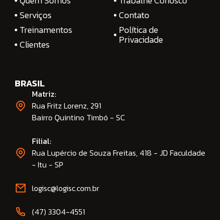
Quem Somos
Trabalhe Conosco
Serviços
Contato
Treinamentos
Política de
Privacidade
Clientes
BRASIL
Matriz:
Rua Fritz Lorenz, 291
Bairro Quintino Timbó - SC
Filial:
Rua Lupércio de Souza Freitas, 418 - JD Faculdade
- Itu - SP
logisc@logisc.com.br​
(47) 3304-4551​