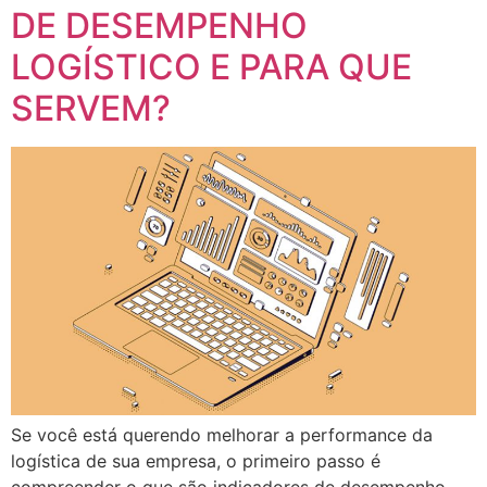
DE DESEMPENHO
LOGÍSTICO E PARA QUE
SERVEM?
Se você está querendo melhorar a performance da
logística de sua empresa, o primeiro passo é
compreender o que são indicadores de desempenho