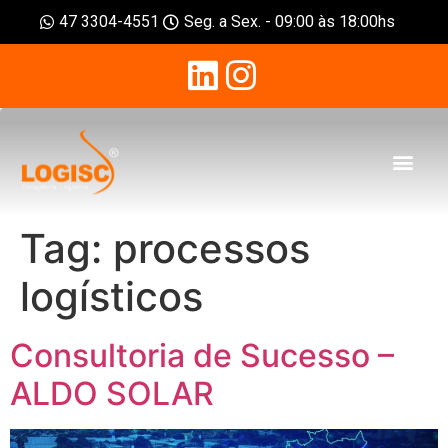
47 3304-4551
Seg. a Sex. - 09:00 às 18:00hs
Tag:
processos
logísticos
Consultoria de Sucesso –
ALDO SOLAR