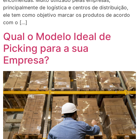
encomendas. Muito utilizado pelas empresas,
principalmente de logística e centros de distribuição,
ele tem como objetivo marcar os produtos de acordo
com o […]
Qual o Modelo Ideal de
Picking para a sua
Empresa?