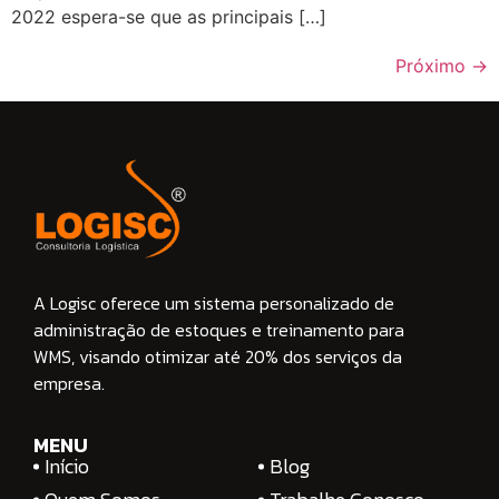
2022 espera-se que as principais […]
Próximo
→
A Logisc oferece um sistema personalizado de
administração de estoques e treinamento para
WMS, visando otimizar até 20% dos serviços da
empresa.
MENU
Início
Blog