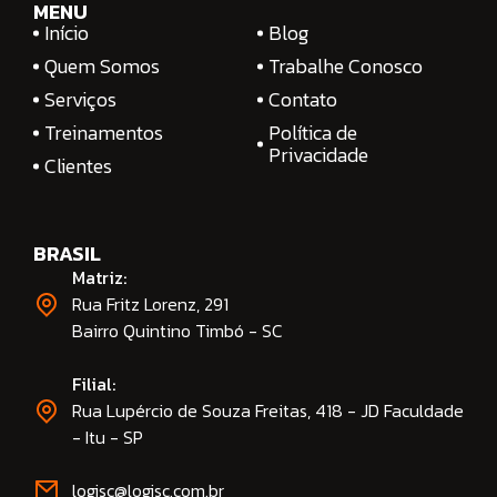
MENU
Início
Blog
Quem Somos
Trabalhe Conosco
Serviços
Contato
Treinamentos
Política de
Privacidade
Clientes
BRASIL
Matriz:
Rua Fritz Lorenz, 291
Bairro Quintino Timbó - SC
Filial:
Rua Lupércio de Souza Freitas, 418 - JD Faculdade
- Itu - SP
logisc@logisc.com.br​