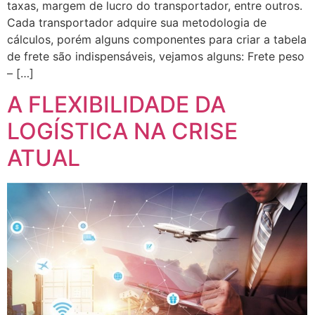
taxas, margem de lucro do transportador, entre outros.
Cada transportador adquire sua metodologia de
cálculos, porém alguns componentes para criar a tabela
de frete são indispensáveis, vejamos alguns: Frete peso
– […]
A FLEXIBILIDADE DA
LOGÍSTICA NA CRISE
ATUAL