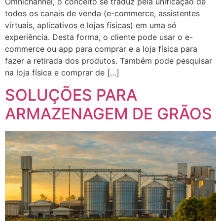
Omnichannel, o conceito se traduz pela unificação de
todos os canais de venda (e-commerce, assistentes
virtuais, aplicativos e lojas físicas) em uma só
experiência. Desta forma, o cliente pode usar o e-
commerce ou app para comprar e a loja física para
fazer a retirada dos produtos. Também pode pesquisar
na loja física e comprar de […]
SOLUÇÕES PARA
ARMAZENAGEM DE GRÃOS