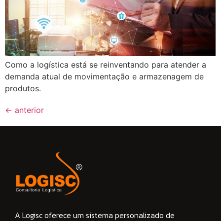
Como a logística está se reinventando para atender a
demanda atual de movimentação e armazenagem de
produtos.
←
anterior
A Logisc oferece um sistema personalizado de