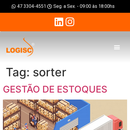
47 3304-4551
Seg. a Sex. - 09:00 às 18:00hs
Tag:
sorter
GESTÃO DE ESTOQUES