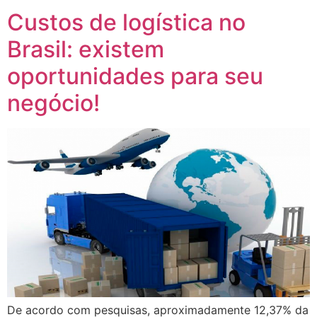
Custos de logística no
Brasil: existem
oportunidades para seu
negócio!
De acordo com pesquisas, aproximadamente 12,37% da