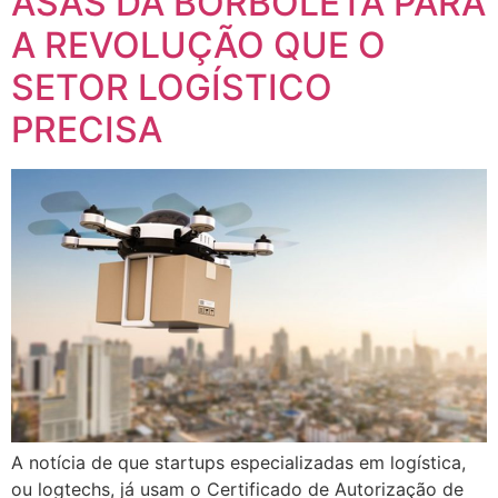
ASAS DA BORBOLETA PARA
A REVOLUÇÃO QUE O
SETOR LOGÍSTICO
PRECISA
A notícia de que startups especializadas em logística,
ou logtechs, já usam o Certificado de Autorização de