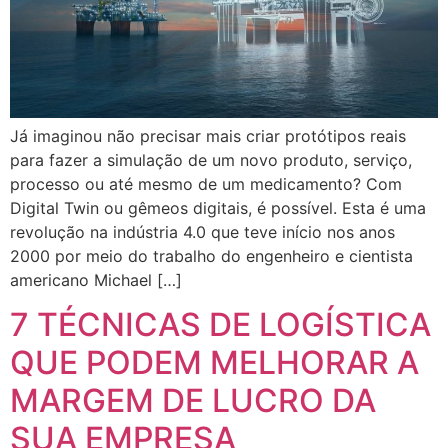
Já imaginou não precisar mais criar protótipos reais
para fazer a simulação de um novo produto, serviço,
processo ou até mesmo de um medicamento? Com
Digital Twin ou gêmeos digitais, é possível. Esta é uma
revolução na indústria 4.0 que teve início nos anos
2000 por meio do trabalho do engenheiro e cientista
americano Michael […]
7 TÉCNICAS DE LOGÍSTICA
QUE PODEM MELHORAR A
MARGEM DE LUCRO DA
SUA EMPRESA