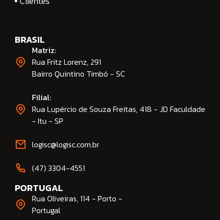
Clientes
BRASIL
Matriz:
Rua Fritz Lorenz, 291
Bairro Quintino Timbó - SC
Filial:
Rua Lupércio de Souza Freitas, 418 - JD Faculdade
- Itu - SP
logisc@logisc.com.br​
(47) 3304-4551​
PORTUGAL
Rua Oliveiras, 114 - Porto -
Portugal