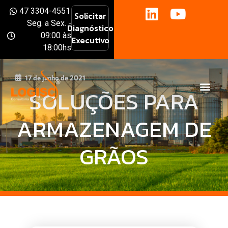
47 3304-4551
Solicitar
Seg. a Sex. -
Diagnóstico
09:00 às
Executivo
18:00hs
17 de junho de 2021
SOLUÇÕES PARA
ARMAZENAGEM DE
GRÃOS