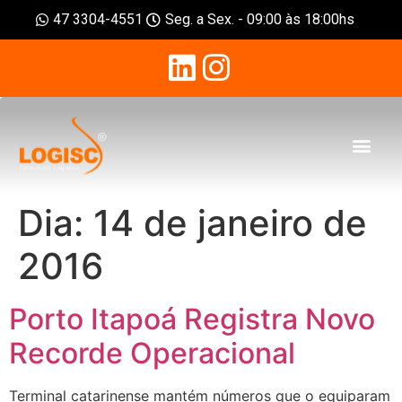
47 3304-4551
Seg. a Sex. - 09:00 às 18:00hs
Dia:
14 de janeiro de
2016
Porto Itapoá Registra Novo
Recorde Operacional
Terminal catarinense mantém números que o equiparam