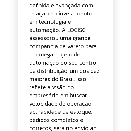
definida e avançada com
relação ao investimento
em tecnologia e
automação. A LOGISC
assessorou uma grande
companhia de varejo para
um megaprojeto de
automação do seu centro
de distribuição, um dos dez
maiores do Brasil. Isso
reflete a visão do
empresário em buscar
velocidade de operação,
acuracidade de estoque,
pedidos completos e
corretos, seja no envio ao