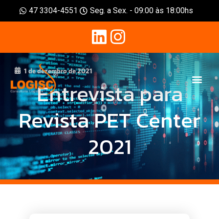
47 3304-4551
Seg. a Sex. - 09:00 às 18:00hs
1 de dezembro de 2021
Entrevista para
Revista PET Center
2021