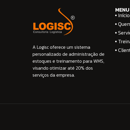
MENU
Início
Que
Servi
Trei
A Logisc oferece um sistema
Clien
personalizado de administração de
estoques e treinamento para WMS,
visando otimizar até 20% dos
serviços da empresa.