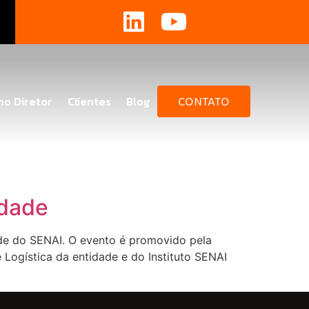
no Diretor
Clientes
Blog
CONTATO
idade
sede do SENAI. O evento é promovido pela
Logística da entidade e do Instituto SENAI