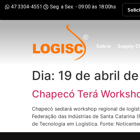
47 3304-4551
Seg. a Sex. - 09:00 às 18:00hs
Solic
Sobre
Supply C
Dia:
19 de abril d
Chapecó Terá Workshop
Chapecó sediará workshop regional de logíst
Federação das Indústrias de Santa Catarina (
de Tecnologia em Logística. Fonte: Noticente