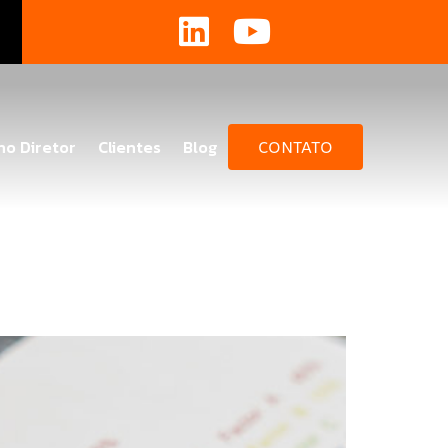
no Diretor
Clientes
Blog
CONTATO