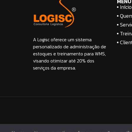
MENU
Início
Que
Servi
Trei
A Logisc oferece um sistema
Clien
personalizado de administração de
estoques e treinamento para WMS,
visando otimizar até 20% dos
serviços da empresa.