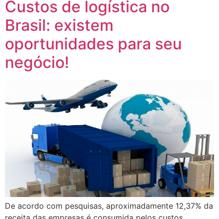
Custos de logística no
Brasil: existem
oportunidades para seu
negócio!
De acordo com pesquisas, aproximadamente 12,37% da
receita das empresas é consumida pelos custos