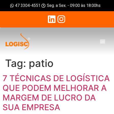
47 3304-4551
Seg. a Sex. - 09:00 às 18:00hs
Tag:
patio
7 TÉCNICAS DE LOGÍSTICA
QUE PODEM MELHORAR A
MARGEM DE LUCRO DA
SUA EMPRESA