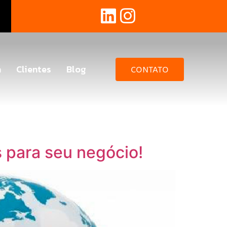
a
Clientes
Blog
CONTATO
s para seu negócio!