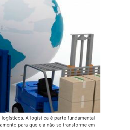
gísticos. A logística é parte fundamental
ramento para que ela não se transforme em