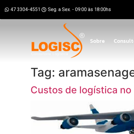
47 3304-4551
Seg. a Sex. - 09:00 às 18:00hs
Sobre
Consult
Tag:
aramasenag
Custos de logística no