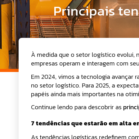
Principais te
À medida que o setor logístico evolui,
empresas operam e interagem com seus
Em 2024, vimos a tecnologia avançar r
no setor logístico. Para 2025, a expe
papéis ainda mais importantes na otim
Continue lendo para descobrir as
princ
7 tendências que estarão em alta e
As tendências logísticas redefinem co