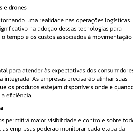
s e drones
tornando uma realidade nas operações logísticas.
nificativo na adoção dessas tecnologias para
ndo o tempo e os custos associados à movimentação
tal para atender às expectativas dos consumidore
integrada. As empresas precisarão alinhar suas
 que os produtos estejam disponíveis onde e quand
 eficiência.
da
s permitirá maior visibilidade e controle sobre tod
, as empresas poderão monitorar cada etapa da