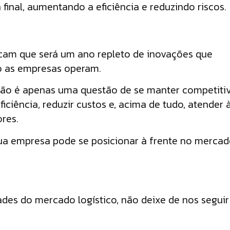
final, aumentando a eficiência e reduzindo riscos.
dicam que será um ano repleto de inovações que
o as empresas operam.
 não é apenas uma questão de se manter competitiv
ciência, reduzir custos e, acima de tudo, atender 
ores.
ua empresa pode se posicionar à frente no merca
ades do mercado logístico, não deixe de nos seguir