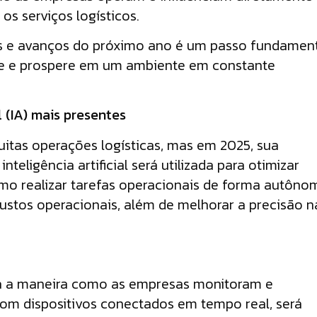
s serviços logísticos.
ivas e avanços do próximo ano é um passo fundamen
pte e prospere em um ambiente em constante
l (IA) mais presentes
tas operações logísticas, mas em 2025, sua
teligência artificial será utilizada para otimizar
o realizar tarefas operacionais de forma autôno
custos operacionais, além de melhorar a precisão n
ará a maneira como as empresas monitoram e
Com dispositivos conectados em tempo real, será