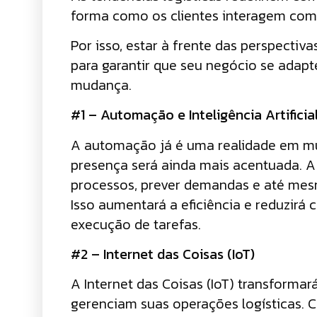
forma como os clientes interagem com o
Por isso, estar à frente das perspect
para garantir que seu negócio se ada
mudança.
#1 – Automação e Inteligência Artificia
A automação já é uma realidade em mui
presença será ainda mais acentuada. A in
processos, prever demandas e até mesm
Isso aumentará a eficiência e reduzirá 
execução de tarefas.
#2 – Internet das Coisas (IoT)
A Internet das Coisas (IoT) transform
gerenciam suas operações logísticas. 