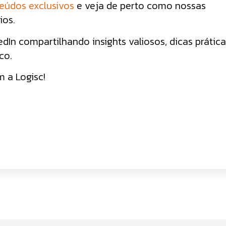
eúdos exclusivos
e veja de perto como nossas
ios.
dIn compartilhando insights valiosos, dicas prátic
co.
m a Logisc!