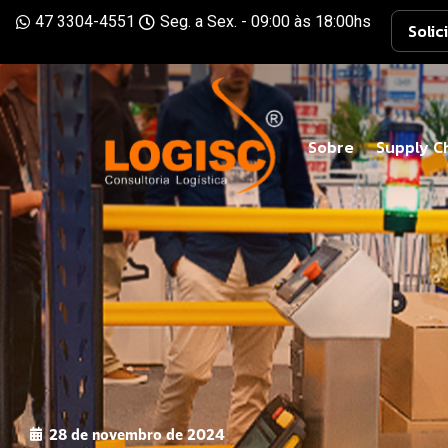
47 3304-4551
Seg. a Sex. - 09:00 às 18:00hs
Solic
Sobre
Supply C
28 de novembro de 2024