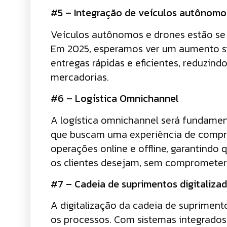
#5 – Integração de veículos autônomo
Veículos autônomos e drones estão se 
Em 2025, esperamos ver um aumento sig
entregas rápidas e eficientes, reduzi
mercadorias.
#6 – Logística Omnichannel
A logística omnichannel será fundamen
que buscam uma experiência de compra 
operações online e offline, garantindo
os clientes desejam, sem comprometer a
#7 – Cadeia de suprimentos digitaliza
A digitalização da cadeia de suprimento
os processos. Com sistemas integrados