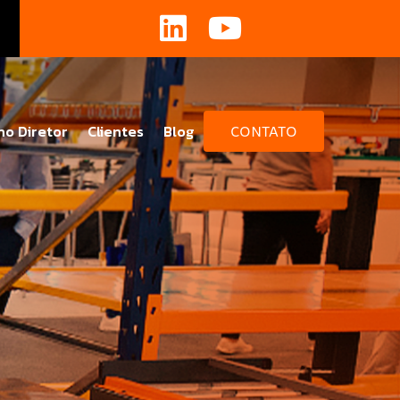
no Diretor
Clientes
Blog
CONTATO